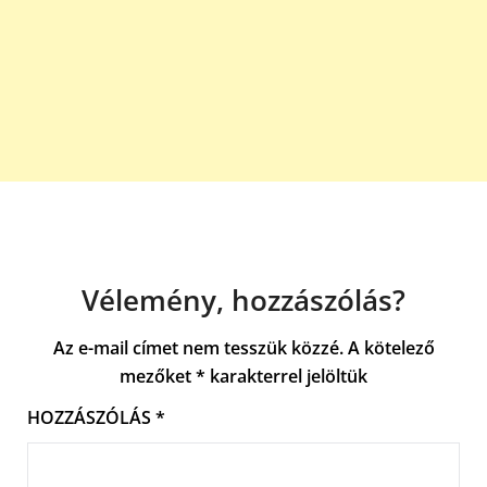
Vélemény, hozzászólás?
Az e-mail címet nem tesszük közzé.
A kötelező
mezőket
*
karakterrel jelöltük
HOZZÁSZÓLÁS
*