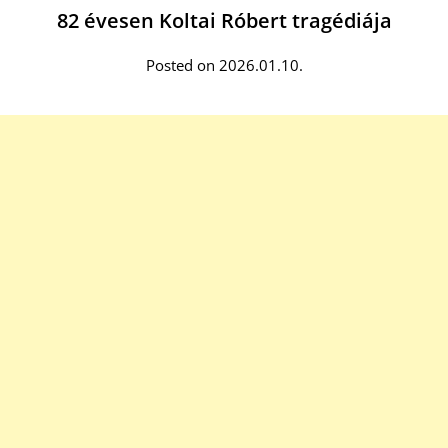
82 évesen Koltai Róbert tragédiája
Posted on 2026.01.10.