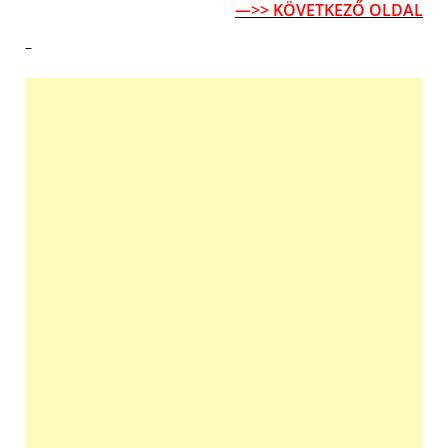
—>> KÖVETKEZŐ OLDAL
–