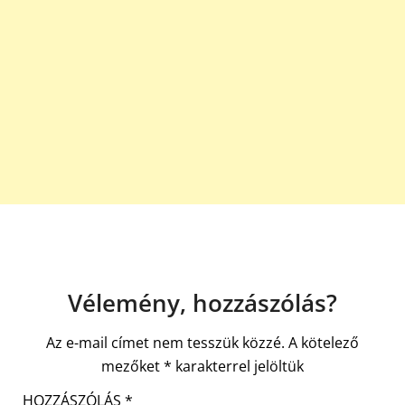
Vélemény, hozzászólás?
Az e-mail címet nem tesszük közzé.
A kötelező
mezőket
*
karakterrel jelöltük
HOZZÁSZÓLÁS
*