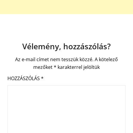
Vélemény, hozzászólás?
Az e-mail címet nem tesszük közzé.
A kötelező
mezőket
*
karakterrel jelöltük
HOZZÁSZÓLÁS
*