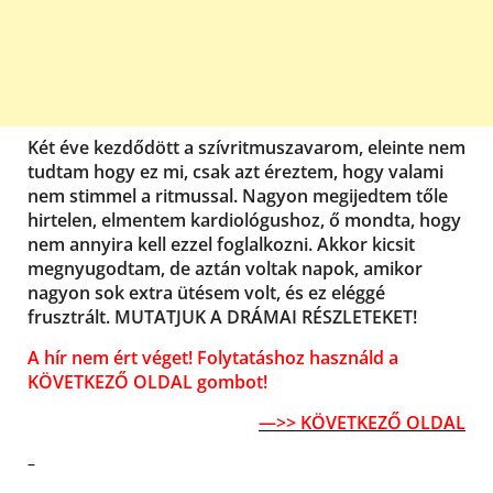
Két éve kezdődött a szívritmuszavarom, eleinte nem
tudtam hogy ez mi, csak azt éreztem, hogy valami
nem stimmel a ritmussal. Nagyon megijedtem tőle
hirtelen, elmentem kardiológushoz, ő mondta, hogy
nem annyira kell ezzel foglalkozni. Akkor kicsit
megnyugodtam, de aztán voltak napok, amikor
nagyon sok extra ütésem volt, és ez eléggé
frusztrált. MUTATJUK A DRÁMAI RÉSZLETEKET!
A hír nem ért véget! Folytatáshoz használd a
KÖVETKEZŐ OLDAL gombot!
—>> KÖVETKEZŐ OLDAL
–