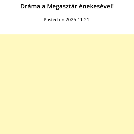
Dráma a Megasztár énekesével!
Posted on 2025.11.21.