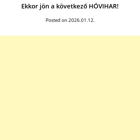
Ekkor jön a következő HÓVIHAR!
Posted on 2026.01.12.