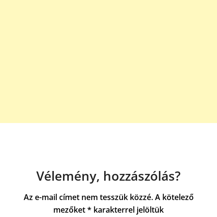
Vélemény, hozzászólás?
Az e-mail címet nem tesszük közzé.
A kötelező
mezőket
*
karakterrel jelöltük