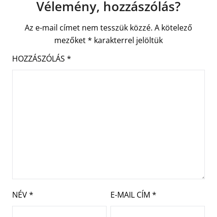
Vélemény, hozzászólás?
Az e-mail címet nem tesszük közzé.
A kötelező
mezőket
*
karakterrel jelöltük
HOZZÁSZÓLÁS
*
NÉV
*
E-MAIL CÍM
*