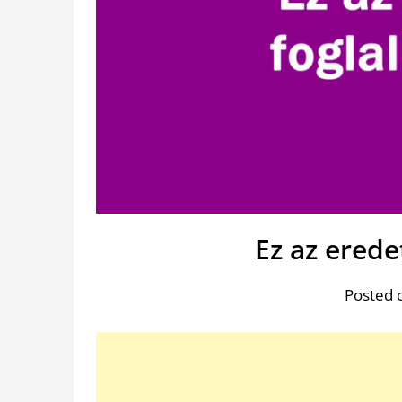
Ez az erede
Posted 