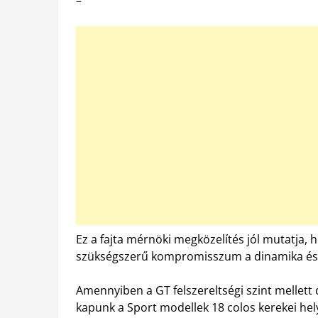
–
Ez a fajta mérnöki megközelítés jól mutatj
szükségszerű kompromisszum a dinamika és 
Amennyiben a GT felszereltségi szint mellet
kapunk a Sport modellek 18 colos kerekei h