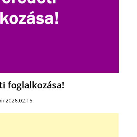
ti foglalkozása!
on 2026.02.16.