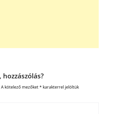
 hozzászólás?
.
A kötelező mezőket
*
karakterrel jelöltük