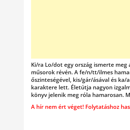
Ki/ra Lo/dot egy ország ismerte meg 
műsorok révén. A fe/n/tt/ilmes hamar
őszinteségével, kis/gár/ásával és ka/a
karaktere lett. Életútja nagyon izg
könyv jelenik meg róla hamarosan.
A hír nem ért véget! Folytatáshoz 