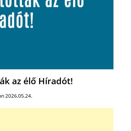
ák az élő Híradót!
on 2026.05.24.