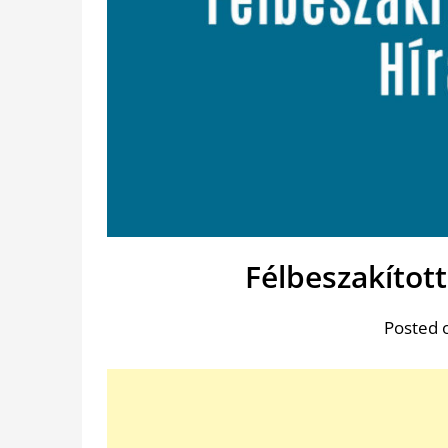
Félbeszakított
Posted 