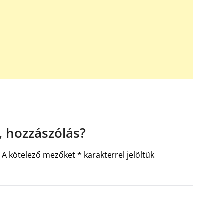
 hozzászólás?
.
A kötelező mezőket
*
karakterrel jelöltük