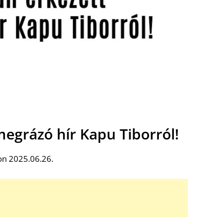
megrázó hír Kapu Tiborról!
on 2025.06.26.