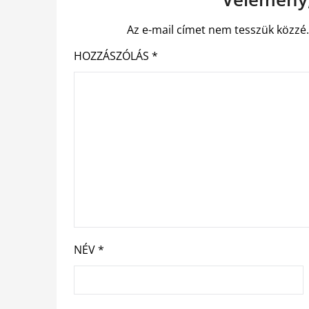
Az e-mail címet nem tesszük közzé
HOZZÁSZÓLÁS
*
NÉV
*