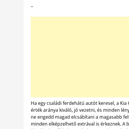
–
Ha egy családi ferdehátú autót keresel, a Kia
érték aránya kiváló, jó vezetni, és minden lén
ne engedd magad elcsábítani a magasabb fels
minden elképzelhető extrával is érkeznek. A 