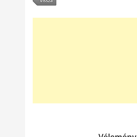
Vissza
Vélemény,