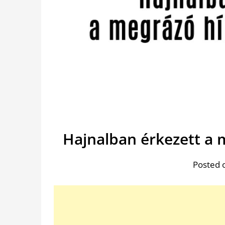
Hajnalban érkezett a 
Posted 