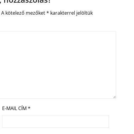
.
A kötelező mezőket
*
karakterrel jelöltük
E-MAIL CÍM
*