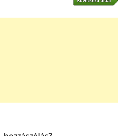
Következő oldal
 hozzászólás?