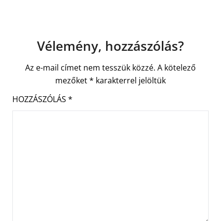
Vélemény, hozzászólás?
Az e-mail címet nem tesszük közzé.
A kötelező
mezőket
*
karakterrel jelöltük
HOZZÁSZÓLÁS
*