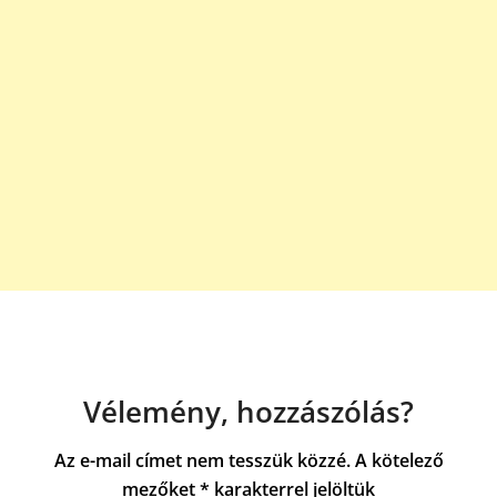
Vélemény, hozzászólás?
Az e-mail címet nem tesszük közzé.
A kötelező
mezőket
*
karakterrel jelöltük