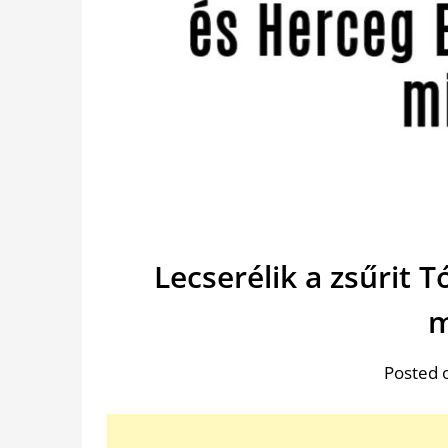
Lecserélik a zsűrit 
m
Posted 