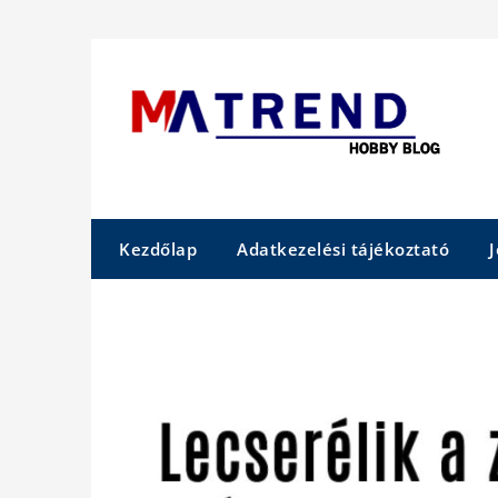
Skip
to
content
Kezdőlap
Adatkezelési tájékoztató
J