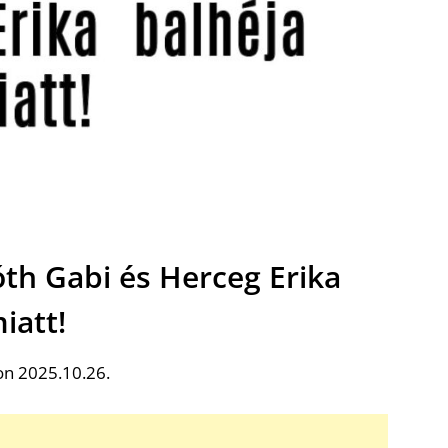
Tóth Gabi és Herceg Erika
iatt!
on 2025.10.26.