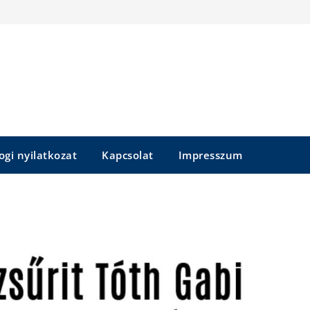
ogi nyilatkozat
Kapcsolat
Impresszum