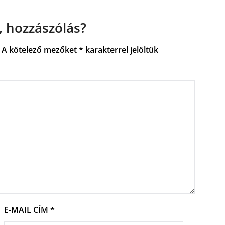
 hozzászólás?
A kötelező mezőket
*
karakterrel jelöltük
E-MAIL CÍM
*