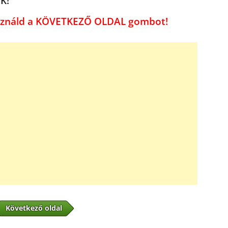
K!
használd a KÖVETKEZŐ OLDAL gombot!
Következő oldal