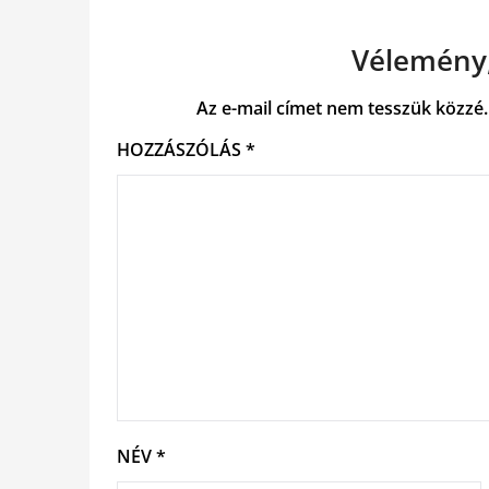
Vélemény,
Az e-mail címet nem tesszük közzé.
HOZZÁSZÓLÁS
*
NÉV
*