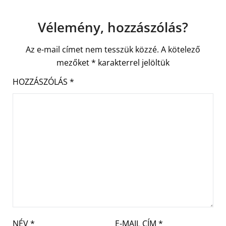
Vélemény, hozzászólás?
Az e-mail címet nem tesszük közzé.
A kötelező
mezőket
*
karakterrel jelöltük
HOZZÁSZÓLÁS
*
NÉV
*
E-MAIL CÍM
*