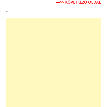
—>> KÖVETKEZŐ OLDAL
–