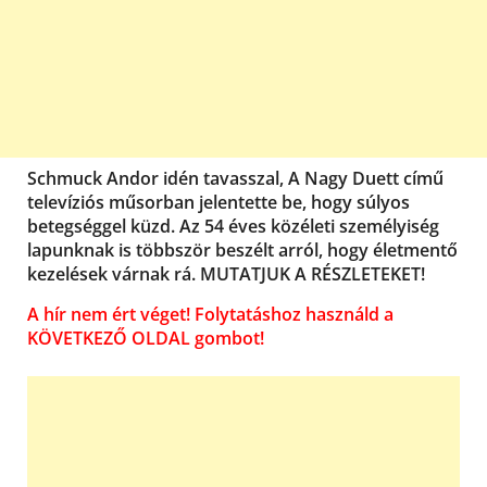
Schmuck Andor idén tavasszal, A Nagy Duett című
televíziós műsorban jelentette be, hogy súlyos
betegséggel küzd. Az 54 éves közéleti személyiség
lapunknak is többször beszélt arról, hogy életmentő
kezelések várnak rá. MUTATJUK A RÉSZLETEKET!
A hír nem ért véget! Folytatáshoz használd a
KÖVETKEZŐ OLDAL gombot!