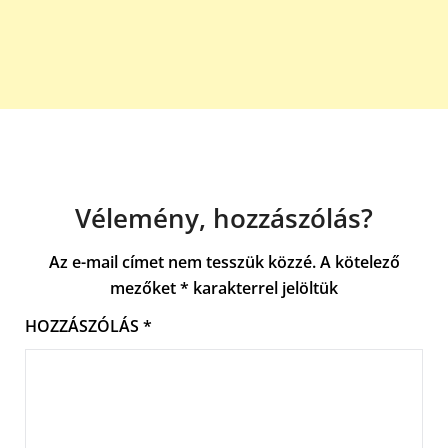
Vélemény, hozzászólás?
Az e-mail címet nem tesszük közzé.
A kötelező
mezőket
*
karakterrel jelöltük
HOZZÁSZÓLÁS
*