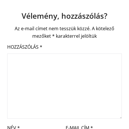
Vélemény, hozzászólás?
Az e-mail címet nem tesszük közzé.
A kötelező
mezőket
*
karakterrel jelöltük
HOZZÁSZÓLÁS
*
NÉV
*
E-MAIL CÍM
*