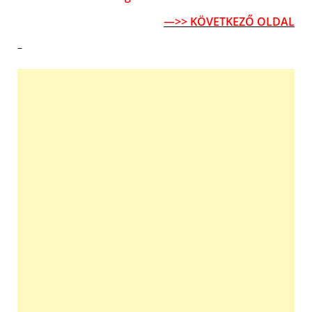
—>> KÖVETKEZŐ OLDAL
–