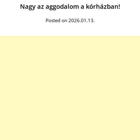
Nagy az aggodalom a kórházban!
Posted on 2026.01.13.