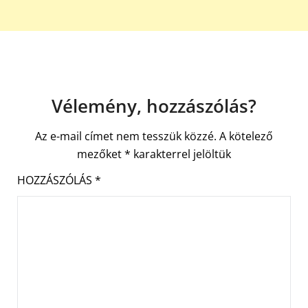
Vélemény, hozzászólás?
Az e-mail címet nem tesszük közzé.
A kötelező
mezőket
*
karakterrel jelöltük
HOZZÁSZÓLÁS
*