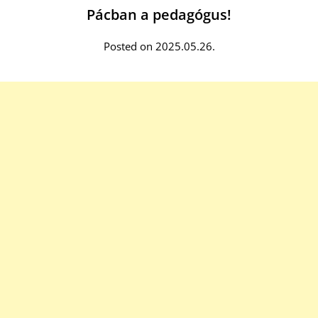
Pácban a pedagógus!
Posted on 2025.05.26.