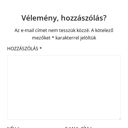
Vélemény, hozzászólás?
Az e-mail címet nem tesszük közzé.
A kötelező
mezőket
*
karakterrel jelöltük
HOZZÁSZÓLÁS
*