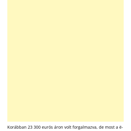
Korábban 23 300 eurós áron volt forgalmazva, de most a ë-