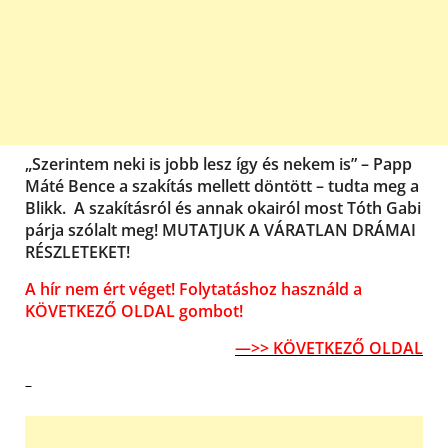
„Szerintem neki is jobb lesz így és nekem is” – Papp
Máté Bence a szakítás mellett döntött – tudta meg a
Blikk. A szakításról és annak okairól most Tóth Gabi
párja szólalt meg! MUTATJUK A VÁRATLAN DRÁMAI
RÉSZLETEKET!
A hír nem ért véget! Folytatáshoz használd a
KÖVETKEZŐ OLDAL gombot!
—>> KÖVETKEZŐ OLDAL
–