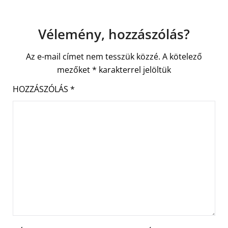
Vélemény, hozzászólás?
Az e-mail címet nem tesszük közzé.
A kötelező
mezőket
*
karakterrel jelöltük
HOZZÁSZÓLÁS
*