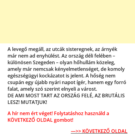
A levegő megáll, az utcák sisteregnek, az árnyék
már nem ad enyhülést. Az ország déli felében –
különösen Szegeden – olyan hőhullám közeleg,
amely már nemcsak kényelmetlenséget, de komoly
egészségügyi kockázatot is jelent. A hőség nem
csupán egy újabb nyári napot ígér, hanem egy forró
falat, amely szó szerint elnyeli a várost.
DE AMI MOST TART AZ ORSZÁG FELÉ, AZ BRUTÁLIS
LESZ! MUTATJUK!
A hír nem ért véget! Folytatáshoz használd a
KÖVETKEZŐ OLDAL gombot!
—>> KÖVETKEZŐ OLDAL