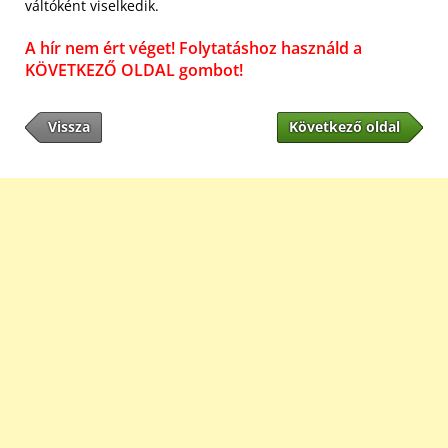
váltóként viselkedik.
A hír nem ért véget! Folytatáshoz használd a
KÖVETKEZŐ OLDAL gombot!
Vissza
Következő oldal