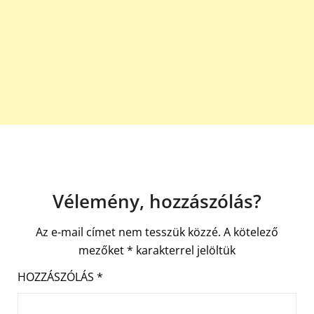
Vélemény, hozzászólás?
Az e-mail címet nem tesszük közzé.
A kötelező
mezőket
*
karakterrel jelöltük
HOZZÁSZÓLÁS
*