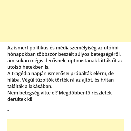
Az ismert politikus és médiaszemélyiség az utóbbi
hónapokban többször beszélt súlyos betegségéről,
ám sokan mégis derűsnek, optimistának látták őt az
utolsó hetekben is.
A tragédia napján ismerősei próbálták elérni, de
hiába. Végül tűzoltók törték rá az ajtót, és h/ltan
találták a lakásában.
Nem betegség vitte el? Megdöbbentő részletek
derültek ki!
–