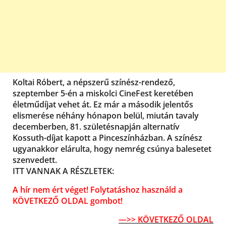
Koltai Róbert, a népszerű színész-rendező,
szeptember 5-én a miskolci CineFest keretében
életműdíjat vehet át. Ez már a második jelentős
elismerése néhány hónapon belül, miután tavaly
decemberben, 81. születésnapján alternatív
Kossuth-díjat kapott a Pinceszínházban. A színész
ugyanakkor elárulta, hogy nemrég csúnya balesetet
szenvedett.
ITT VANNAK A RÉSZLETEK:
A hír nem ért véget! Folytatáshoz használd a
KÖVETKEZŐ OLDAL gombot!
—>> KÖVETKEZŐ OLDAL