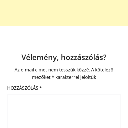
Vélemény, hozzászólás?
Az e-mail címet nem tesszük közzé.
A kötelező
mezőket
*
karakterrel jelöltük
HOZZÁSZÓLÁS
*