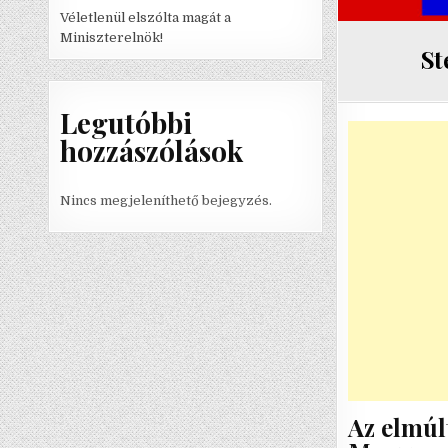
Véletlenül elszólta magát a
Miniszterelnök!
St
Legutóbbi
hozzászólások
Nincs megjeleníthető bejegyzés.
Az elmúl