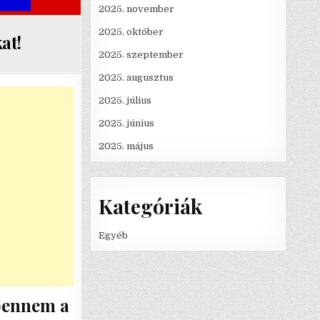
2025. november
2025. október
at!
2025. szeptember
2025. augusztus
2025. július
2025. június
2025. május
Kategóriák
Egyéb
 bennem a