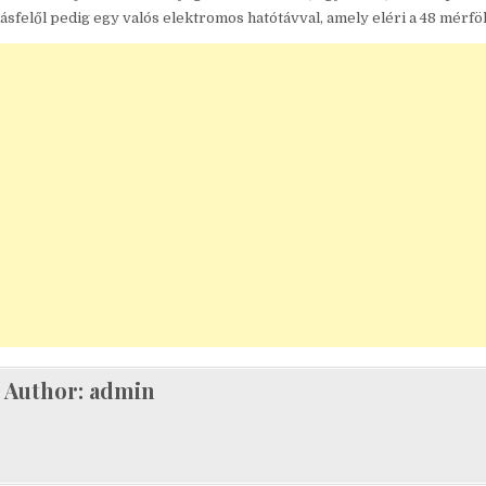
ásfelől pedig egy valós elektromos hatótávval, amely eléri a 48 mérföl
Author:
admin