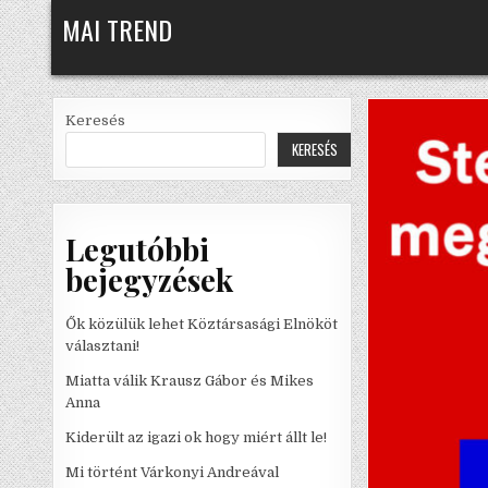
Skip
MAI TREND
to
content
Keresés
KERESÉS
Legutóbbi
bejegyzések
Ők közülük lehet Köztársasági Elnököt
választani!
Miatta válik Krausz Gábor és Mikes
Anna
Kiderült az igazi ok hogy miért állt le!
Mi történt Várkonyi Andreával