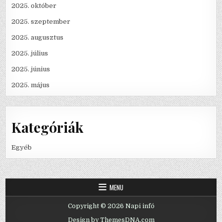
2025. október
2025. szeptember
2025. augusztus
2025. július
2025. június
2025. május
Kategóriák
Egyéb
MENU
Copyright © 2026 Napi infó
Design by ThemesDNA.com