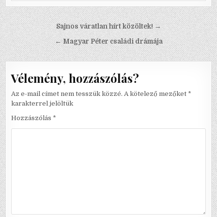
Bejegyzés
Sajnos váratlan hírt közöltek! →
navigáció
← Magyar Péter családi drámája
Vélemény, hozzászólás?
Az e-mail címet nem tesszük közzé.
A kötelező mezőket
*
karakterrel jelöltük
Hozzászólás
*