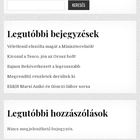
KERESÉS
Legutóbbi bejegyzések
Véletlenül elszólta magát a Miniszterelnök!
Kivonul a Tesco, jön az Orosz bolt!
Sajnos Bekövetkezett a legrosszabb
Megrendítő részletek derültek ki
Eldőlt Marsi Anikó és Gönczi Gábor sorsa
Legutóbbi hozzászólások
Nincs megjeleníthető bejegyzés.