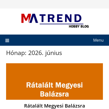
Skip
to
content
Menu
Hónap:
2026. június
Rátalált Megyesi Balázsra