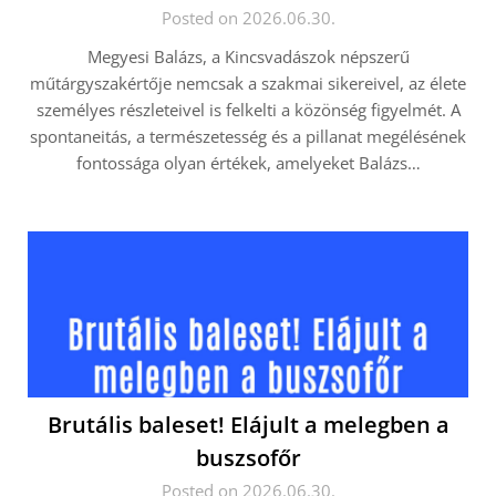
Posted on 2026.06.30.
Megyesi Balázs, a Kincsvadászok népszerű
műtárgyszakértője nemcsak a szakmai sikereivel, az élete
személyes részleteivel is felkelti a közönség figyelmét. A
spontaneitás, a természetesség és a pillanat megélésének
fontossága olyan értékek, amelyeket Balázs…
Brutális baleset! Elájult a melegben a
buszsofőr
Posted on 2026.06.30.