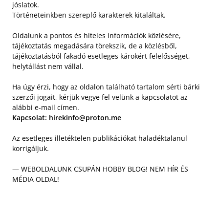
jóslatok.
Történeteinkben szereplő karakterek kitaláltak.
Oldalunk a pontos és hiteles információk közlésére,
tájékoztatás megadására törekszik, de a közlésből,
tájékoztatásból fakadó esetleges károkért felelősséget,
helytállást nem vállal.
Ha úgy érzi, hogy az oldalon található tartalom sérti bárki
szerzői jogait, kérjük vegye fel velünk a kapcsolatot az
alábbi e-mail címen.
Kapcsolat: hirekinfo@proton.me
Az esetleges illetéktelen publikációkat haladéktalanul
korrigáljuk.
— WEBOLDALUNK CSUPÁN HOBBY BLOG! NEM HÍR ÉS
MÉDIA OLDAL!