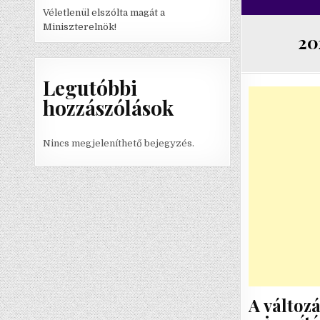
Véletlenül elszólta magát a
Miniszterelnök!
20
Legutóbbi
hozzászólások
Nincs megjeleníthető bejegyzés.
A változ