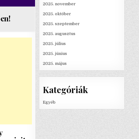
2025. november
2025. október
en!
2025. szeptember
2025. augusztus
2025. július
2025. június
2025. május
Kategóriák
Egyéb
y