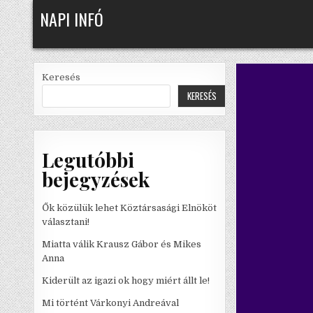
Skip
NAPI INFÓ
to
content
Keresés
KERESÉS
Legutóbbi
bejegyzések
Ők közülük lehet Köztársasági Elnököt
választani!
Miatta válik Krausz Gábor és Mikes
Anna
Kiderült az igazi ok hogy miért állt le!
Mi történt Várkonyi Andreával