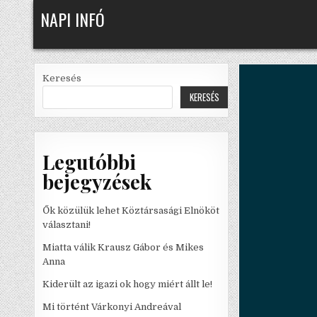
Skip
NAPI INFÓ
to
content
Keresés
KERESÉS
Legutóbbi
bejegyzések
Ők közülük lehet Köztársasági Elnököt
választani!
Miatta válik Krausz Gábor és Mikes
Anna
Kiderült az igazi ok hogy miért állt le!
Mi történt Várkonyi Andreával