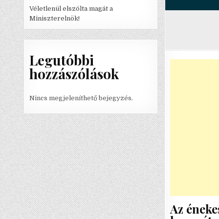
Véletlenül elszólta magát a
Miniszterelnök!
Legutóbbi
hozzászólások
Nincs megjeleníthető bejegyzés.
Az éneke