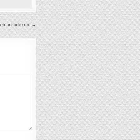
ent a radaron! →