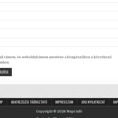
ail címem, és weboldalcímem mentése a böngészőben a következő
mhoz.
AP
ADATKEZELÉSI TÁJÉKOZTATÓ
IMPRESSZUM
JOGI NYILATKOZAT
KA
Copyright © 2026 Napi infó