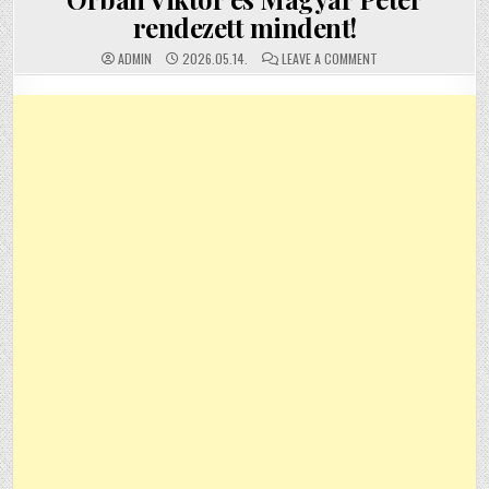
rendezett mindent!
ON
ADMIN
2026.05.14.
LEAVE A COMMENT
ORBÁN
VIKTOR
ÉS
MAGYAR
PÉTER
RENDEZETT
MINDENT!