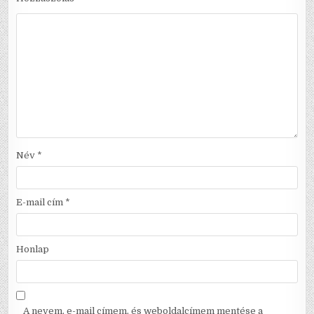
Név
*
E-mail cím
*
Honlap
A nevem, e-mail címem, és weboldalcímem mentése a