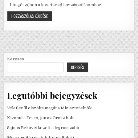
böngészőben a következő hozzászólásomhoz.
Keresés
KERESÉS
Legutóbbi bejegyzések
Véletlenül elszólta magát a Miniszterelnök!
Kivonul a Tesco, jön az Orosz bolt!
Sajnos Bekövetkezett a legrosszabb
Megrendítő részletek derültek ki