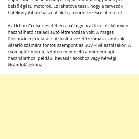
belső égésű motorok. Ez lehetővé teszi, hogy a tervezők
hatékonyabban használják ki a rendelkezésre álló teret.
Az Urban Cruiser esetében a cél egy praktikus és könnyen
használható családi autó létrehozása volt. A magas
üléspozíció jó kilátást biztosít a vezető számára, ami sok
vásárló számára fontos szempont az SUV-k választásakor. A
csomagtér mérete szintén megfelelő a mindennapi
használathoz, például bevásárlásokhoz vagy hétvégi
kirándulásokhoz.