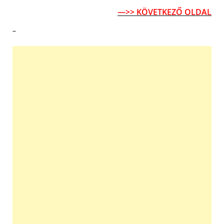
—>> KÖVETKEZŐ OLDAL
–