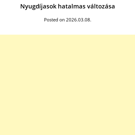
Nyugdíjasok hatalmas változása
Posted on 2026.03.08.