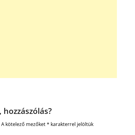
 hozzászólás?
.
A kötelező mezőket
*
karakterrel jelöltük