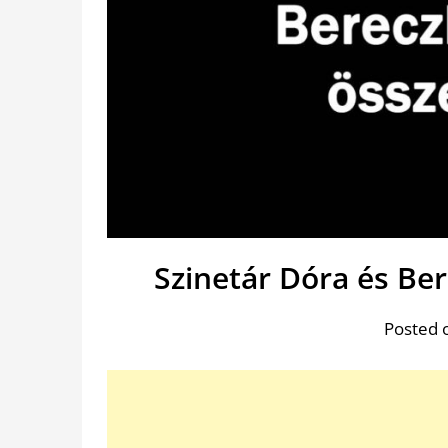
Szinetár Dóra és Ber
Posted 