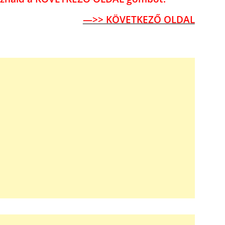
—>> KÖVETKEZŐ OLDAL