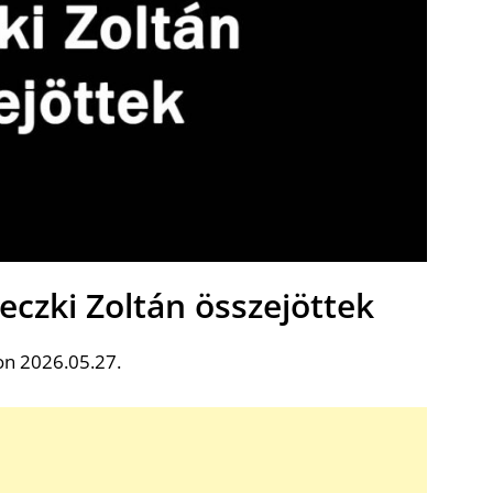
eczki Zoltán összejöttek
on 2026.05.27.