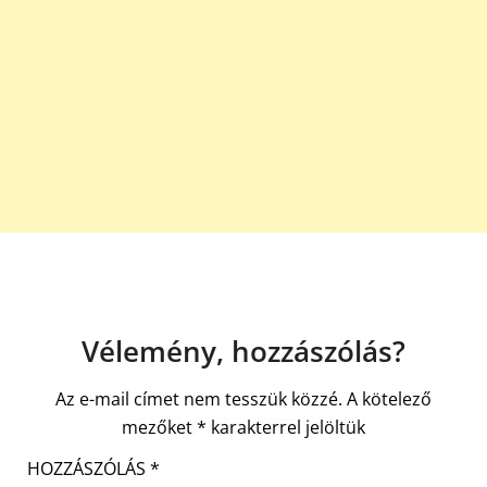
Vélemény, hozzászólás?
Az e-mail címet nem tesszük közzé.
A kötelező
mezőket
*
karakterrel jelöltük
HOZZÁSZÓLÁS
*