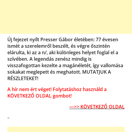
Új fejezet nyílt Presser Gábor életében: 77 évesen
ismét a szerelemről beszélt, és végre őszintén
elárulta, ki az a n/, aki különleges helyet foglal el a
szívében. A legendás zenész mindig is
visszafogottan kezelte a magánéletét, így vallomása
sokakat meglepett és meghatott. MUTATJUK A
RÉSZLETEKET!
A hír nem ért véget! Folytatáshoz használd a
KÖVETKEZŐ OLDAL gombot!
—>> KÖVETKEZŐ OLDAL
–