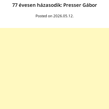
77 évesen házasodik: Presser Gábor
Posted on 2026.05.12.