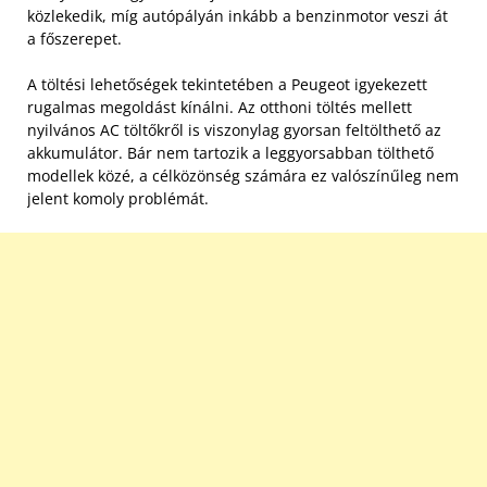
közlekedik, míg autópályán inkább a benzinmotor veszi át
a főszerepet.
A töltési lehetőségek tekintetében a Peugeot igyekezett
rugalmas megoldást kínálni. Az otthoni töltés mellett
nyilvános AC töltőkről is viszonylag gyorsan feltölthető az
akkumulátor. Bár nem tartozik a leggyorsabban tölthető
modellek közé, a célközönség számára ez valószínűleg nem
jelent komoly problémát.