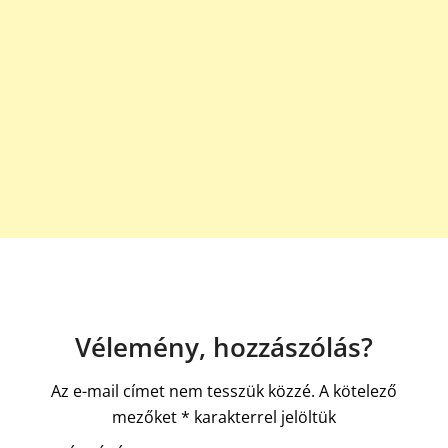
Vélemény, hozzászólás?
Az e-mail címet nem tesszük közzé.
A kötelező
mezőket
*
karakterrel jelöltük