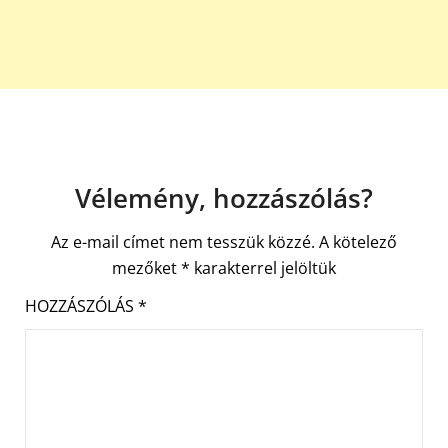
Vélemény, hozzászólás?
Az e-mail címet nem tesszük közzé.
A kötelező
mezőket
*
karakterrel jelöltük
HOZZÁSZÓLÁS
*