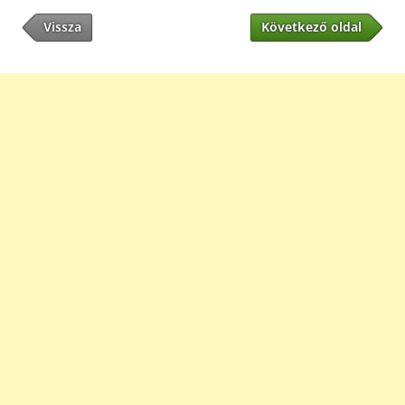
Vissza
Következő oldal