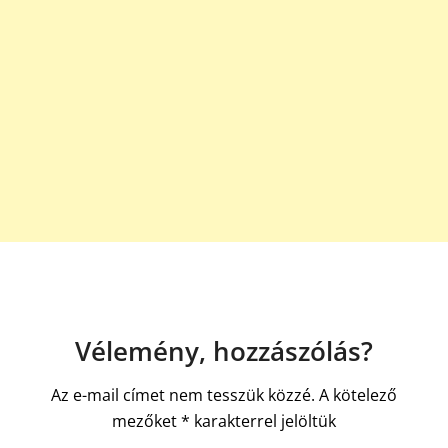
Vélemény, hozzászólás?
Az e-mail címet nem tesszük közzé.
A kötelező
mezőket
*
karakterrel jelöltük