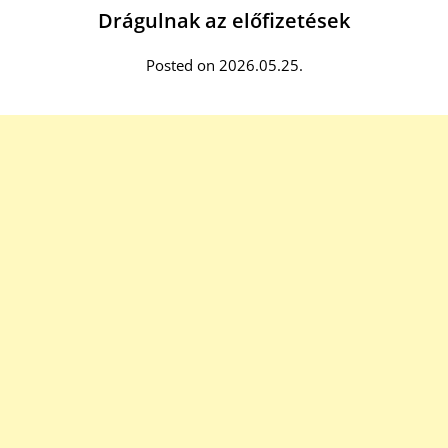
Drágulnak az előfizetések
Posted on 2026.05.25.