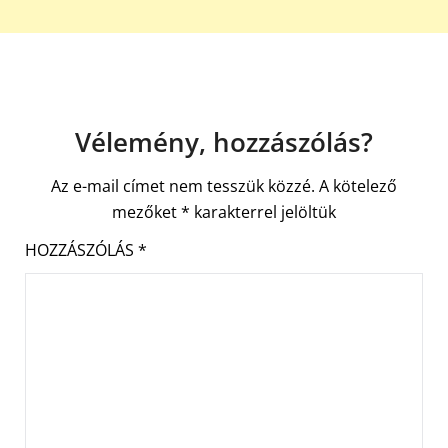
Vélemény, hozzászólás?
Az e-mail címet nem tesszük közzé.
A kötelező
mezőket
*
karakterrel jelöltük
HOZZÁSZÓLÁS
*