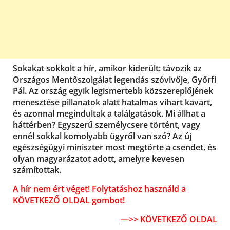
Sokakat sokkolt a hír, amikor kiderült: távozik az
Országos Mentőszolgálat legendás szóvivője, Győrfi
Pál. Az ország egyik legismertebb közszereplőjének
menesztése pillanatok alatt hatalmas vihart kavart,
és azonnal megindultak a találgatások. Mi állhat a
háttérben? Egyszerű személycsere történt, vagy
ennél sokkal komolyabb ügyről van szó? Az új
egészségügyi miniszter most megtörte a csendet, és
olyan magyarázatot adott, amelyre kevesen
számítottak.
A hír nem ért véget! Folytatáshoz használd a
KÖVETKEZŐ OLDAL gombot!
—>> KÖVETKEZŐ OLDAL