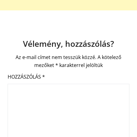
Vélemény, hozzászólás?
Az e-mail címet nem tesszük közzé.
A kötelező
mezőket
*
karakterrel jelöltük
HOZZÁSZÓLÁS
*