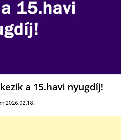
kezik a 15.havi nyugdíj!
on 2026.02.18.