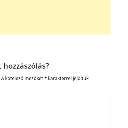
 hozzászólás?
.
A kötelező mezőket
*
karakterrel jelöltük