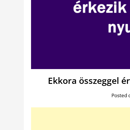
Ekkora összeggel ér
Posted 