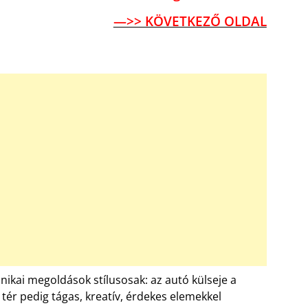
—>> KÖVETKEZŐ OLDAL
chnikai megoldások stílusosak: az autó külseje a
 tér pedig tágas, kreatív, érdekes elemekkel