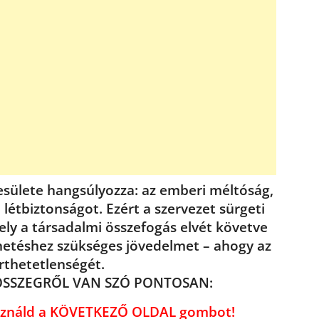
sülete hangsúlyozza: az emberi méltóság,
 létbiztonságot. Ezért a szervezet sürgeti
ely a társadalmi összefogás elvét követve
lhetéshez szükséges jövedelmet – ahogy az
rthetetlenségét.
ÖSSZEGRŐL VAN SZÓ PONTOSAN:
használd a KÖVETKEZŐ OLDAL gombot!