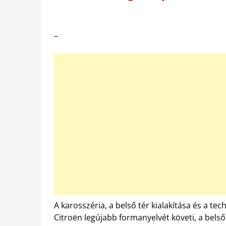
–
A karosszéria, a belső tér kialakítása és a te
Citroën legújabb formanyelvét követi, a belső