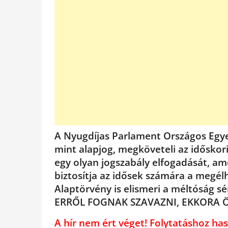
A Nyugdíjas Parlament Országos Egye
mint alapjog, megköveteli az időskori
egy olyan jogszabály elfogadását, am
biztosítja az idősek számára a megé
Alaptörvény is elismeri a méltóság sé
ERRŐL FOGNAK SZAVAZNI, EKKORA 
A hír nem ért véget! Folytatáshoz 