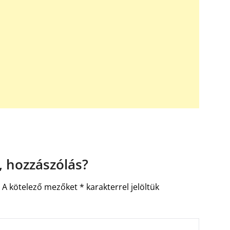
 hozzászólás?
.
A kötelező mezőket
*
karakterrel jelöltük