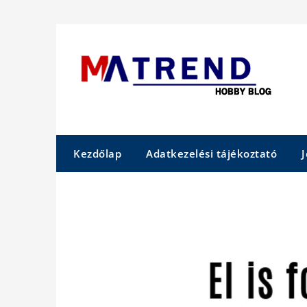
Skip
to
content
Kezdőlap
Adatkezelési tájékoztató
J