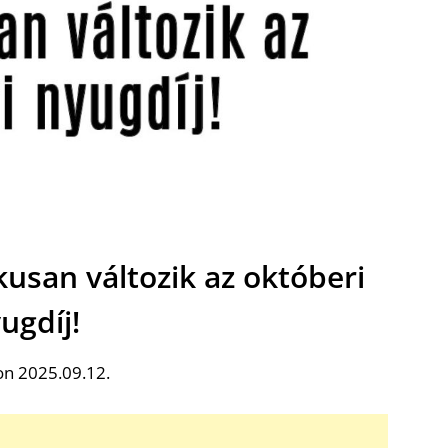
ikusan változik az októberi
ugdíj!
on 2025.09.12.