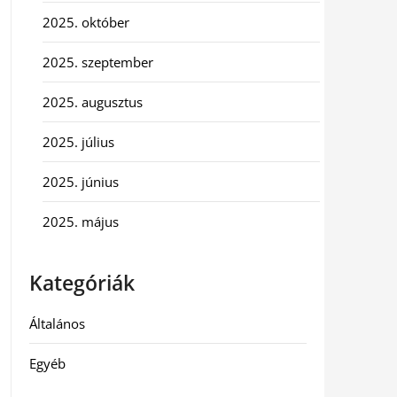
2025. október
2025. szeptember
2025. augusztus
2025. július
2025. június
2025. május
Kategóriák
Általános
Egyéb