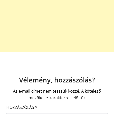
Vélemény, hozzászólás?
Az e-mail címet nem tesszük közzé.
A kötelező
mezőket
*
karakterrel jelöltük
HOZZÁSZÓLÁS
*