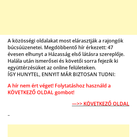
A közösségi oldalakat most elárasztják a rajongók
búcsúüzenetei. Megdöbbentő hír érkezett: 47
évesen elhunyt a Házasság első látásra szereplője.
Halála után ismerősei és követői sorra fejezik ki
együttérzésüket az online felületeken.
ÍGY HUNYTEL, ENNYIT MÁR BIZTOSAN TUDNI:
A hír nem ért véget! Folytatáshoz használd a
KÖVETKEZŐ OLDAL gombot!
—>> KÖVETKEZŐ OLDAL
–