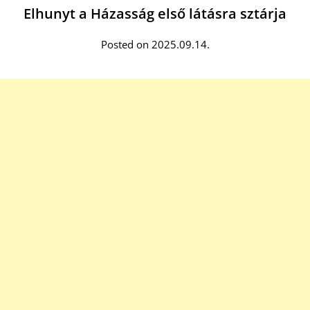
Elhunyt a Házasság első látásra sztárja
Posted on 2025.09.14.