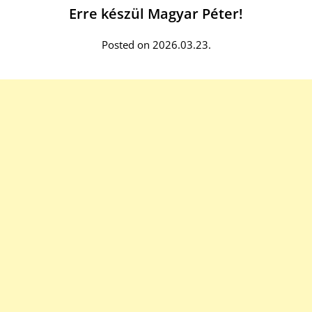
Erre készül Magyar Péter!
Posted on 2026.03.23.