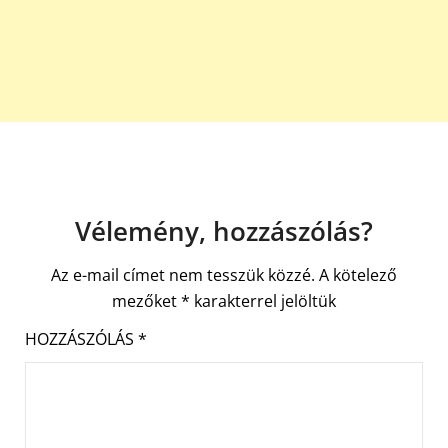
Vélemény, hozzászólás?
Az e-mail címet nem tesszük közzé.
A kötelező
mezőket
*
karakterrel jelöltük
HOZZÁSZÓLÁS
*