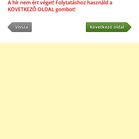
A hír nem ért véget! Folytatáshoz használd a
KÖVETKEZŐ OLDAL gombot!
Vissza
Következő oldal