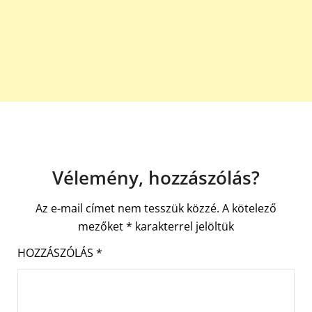
Vélemény, hozzászólás?
Az e-mail címet nem tesszük közzé.
A kötelező
mezőket
*
karakterrel jelöltük
HOZZÁSZÓLÁS
*