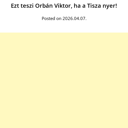
Ezt teszi Orbán Viktor, ha a Tisza nyer!
Posted on 2026.04.07.