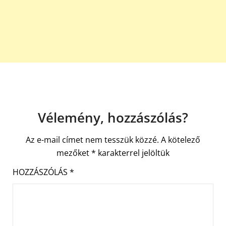
Vélemény, hozzászólás?
Az e-mail címet nem tesszük közzé.
A kötelező
mezőket
*
karakterrel jelöltük
HOZZÁSZÓLÁS
*