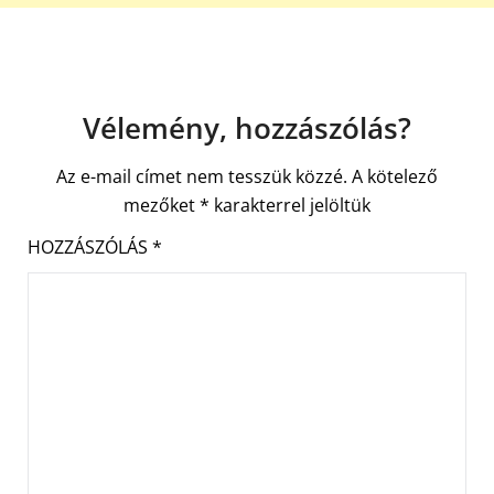
Vélemény, hozzászólás?
Az e-mail címet nem tesszük közzé.
A kötelező
mezőket
*
karakterrel jelöltük
HOZZÁSZÓLÁS
*