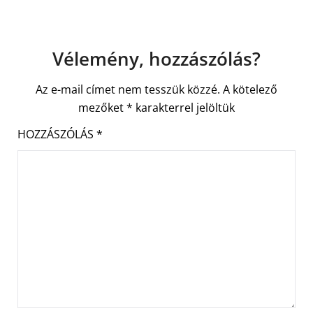
Vélemény, hozzászólás?
Az e-mail címet nem tesszük közzé.
A kötelező
mezőket
*
karakterrel jelöltük
HOZZÁSZÓLÁS
*