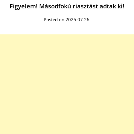
Figyelem! Másodfokú riasztást adtak ki!
Posted on 2025.07.26.