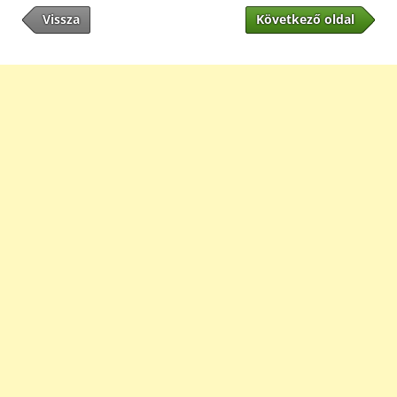
Vissza
Következő oldal