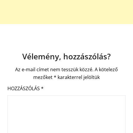
Vélemény, hozzászólás?
Az e-mail címet nem tesszük közzé.
A kötelező
mezőket
*
karakterrel jelöltük
HOZZÁSZÓLÁS
*