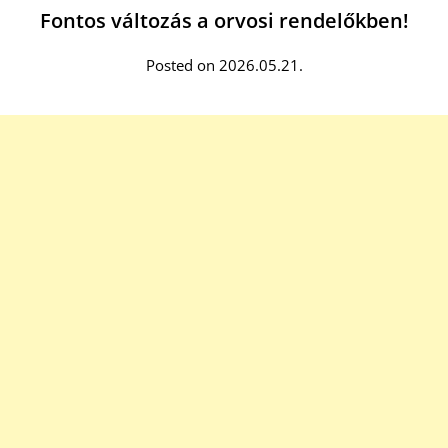
Fontos változás a orvosi rendelőkben!
Posted on 2026.05.21.