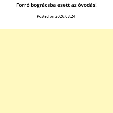
Forró bográcsba esett az óvodás!
Posted on 2026.03.24.