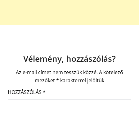
Vélemény, hozzászólás?
Az e-mail címet nem tesszük közzé.
A kötelező
mezőket
*
karakterrel jelöltük
HOZZÁSZÓLÁS
*