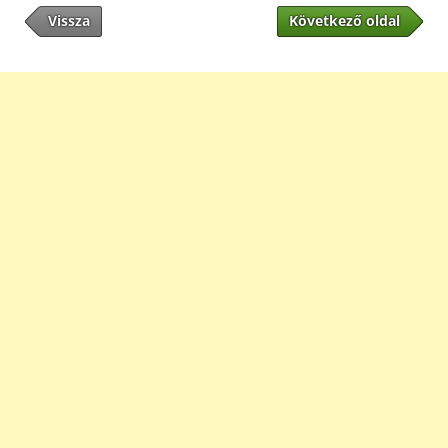
Vissza
Következő oldal