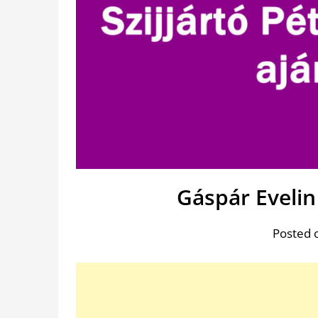
Gáspár Evelin
Posted 