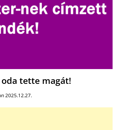
 oda tette magát!
on 2025.12.27.