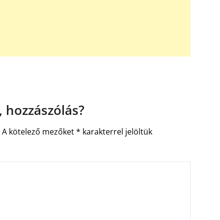
 hozzászólás?
.
A kötelező mezőket
*
karakterrel jelöltük