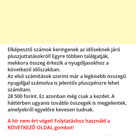
Elképesztő számok keringenek az időseknek járó
pluszjuttatásokról! Egyre többen találgatják,
mekkora összeg érkezik a nyugdíjasokhoz a
következő időszakban.
Az első számítások szerint már a legkisebb összegű
nyugdíjjal számolva is jelentős pluszpénzre lehet
számítani.
28 500 forint. Ez azonban még csak a kezdet. A
háttérben ugyanis további összegek is megjelentek,
amelyekről egyelőre kevesen tudnak.
A hír nem ért véget! Folytatáshoz használd a
KÖVETKEZŐ OLDAL gombot!