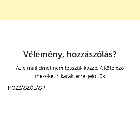
Vélemény, hozzászólás?
Az e-mail címet nem tesszük közzé.
A kötelező
mezőket
*
karakterrel jelöltük
HOZZÁSZÓLÁS
*