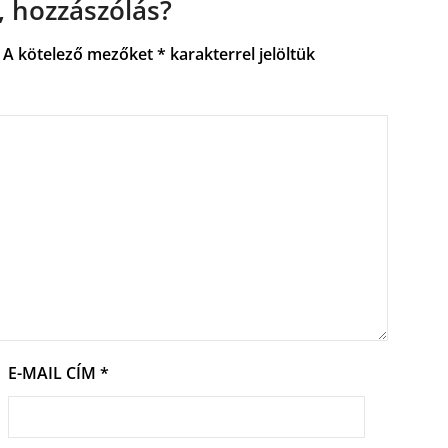
 hozzászólás?
A kötelező mezőket
*
karakterrel jelöltük
E-MAIL CÍM
*