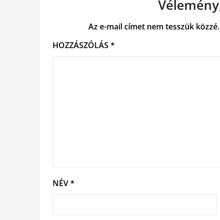
Vélemény,
Az e-mail címet nem tesszük közzé.
HOZZÁSZÓLÁS
*
NÉV
*