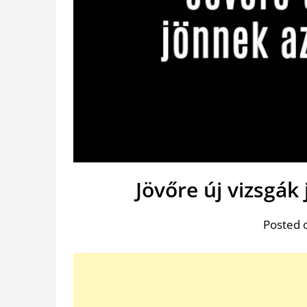
Jövőre új vizsgák
Posted 