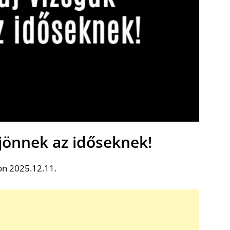
 jönnek az időseknek!
on 2025.12.11.