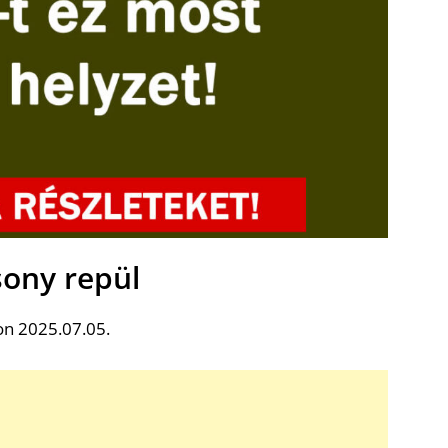
sony repül
on 2025.07.05.