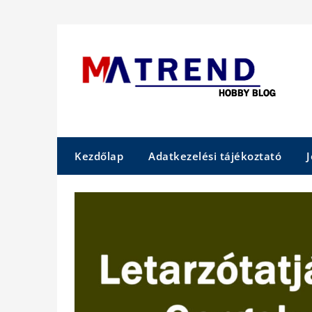
Skip
to
content
Kezdőlap
Adatkezelési tájékoztató
J