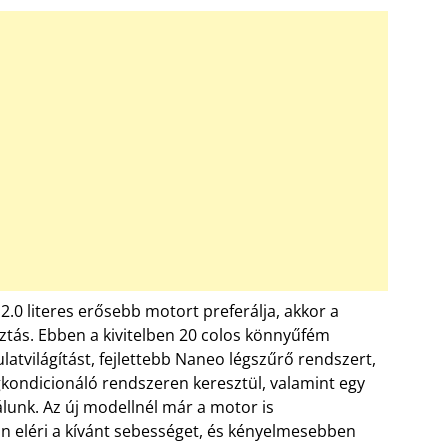
2.0 literes erősebb motort preferálja, akkor a
sztás. Ebben a kivitelben 20 colos könnyűfém
ulatvilágítást, fejlettebb Naneo légszűrő rendszert,
égkondicionáló rendszeren keresztül, valamint egy
lálunk. Az új modellnél már a motor is
n eléri a kívánt sebességet, és kényelmesebben