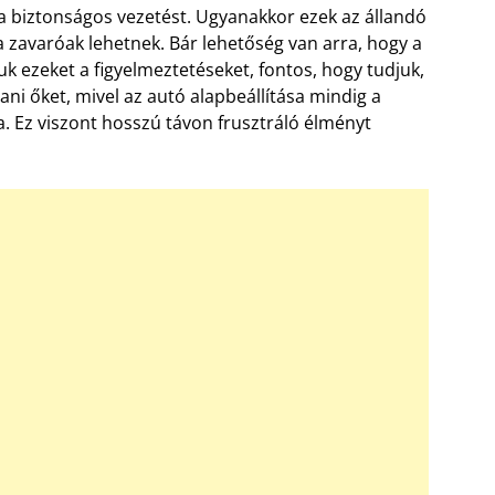
 a biztonságos vezetést. Ugyanakkor ezek az állandó
zavaróak lehetnek. Bár lehetőség van arra, hogy a
k ezeket a figyelmeztetéseket, fontos, hogy tudjuk,
tani őket, mivel az autó alapbeállítása mindig a
ja. Ez viszont hosszú távon frusztráló élményt