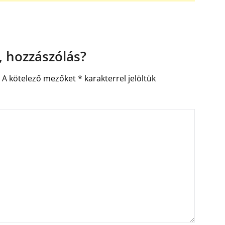
 hozzászólás?
.
A kötelező mezőket
*
karakterrel jelöltük