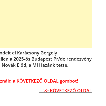
ndelt el Karácsony Gergely
ellen a 2025-ös Budapest Pr/de rendezvény
t Novák Előd, a Mi Hazánk tette.
használd a KÖVETKEZŐ OLDAL gombot!
—>> KÖVETKEZŐ OLDAL