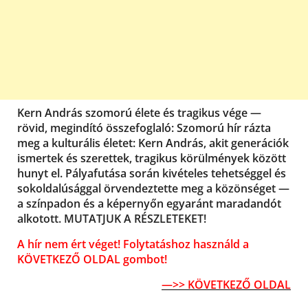
Kern András szomorú élete és tragikus vége —
rövid, megindító összefoglaló: Szomorú hír rázta
meg a kulturális életet: Kern András, akit generációk
ismertek és szerettek, tragikus körülmények között
hunyt el. Pályafutása során kivételes tehetséggel és
sokoldalúsággal örvendeztette meg a közönséget —
a színpadon és a képernyőn egyaránt maradandót
alkotott. MUTATJUK A RÉSZLETEKET!
A hír nem ért véget! Folytatáshoz használd a
KÖVETKEZŐ OLDAL gombot!
—>> KÖVETKEZŐ OLDAL