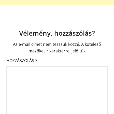
Vélemény, hozzászólás?
Az e-mail címet nem tesszük közzé.
A kötelező
mezőket
*
karakterrel jelöltük
HOZZÁSZÓLÁS
*